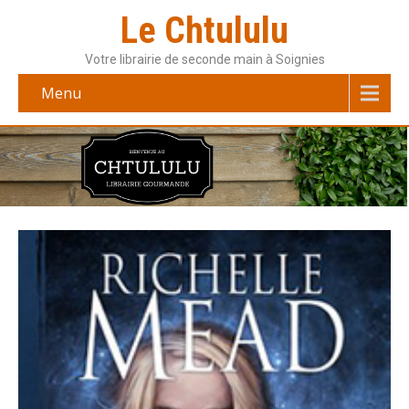
Le Chtululu
Votre librairie de seconde main à Soignies
Menu