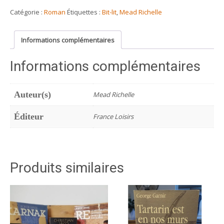
Dreams
Catégorie :
Roman
Étiquettes :
Bit-lit
,
Mead Richelle
Informations complémentaires
Informations complémentaires
Auteur(s)
Mead Richelle
Éditeur
France Loisirs
Produits similaires