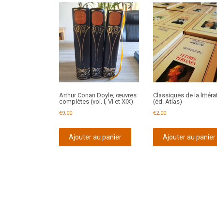
Arthur Conan Doyle, œuvres
Classiques de la littéra
complètes (vol. I, VI et XIX)
(éd. Atlas)
€
9,00
€
2,00
Ajouter au panier
Ajouter au panier