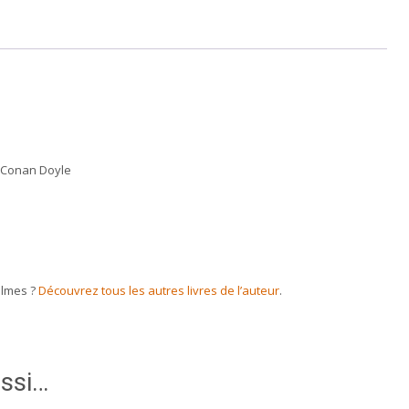
r Conan Doyle
olmes ?
Découvrez tous les autres livres de l’auteur
.
ussi…