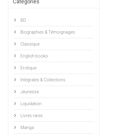
Catégories
BD
Biographies & Témoignages
Classique
English books
Erotique
Intégrales & Collections
Jeunesse
Liquidation
Livres rares
Manga