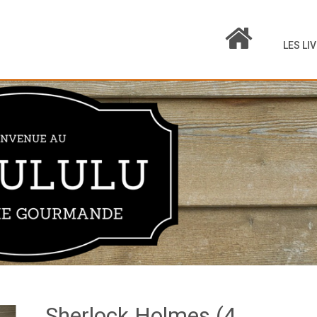
LES LI
Sherlock Holmes (4