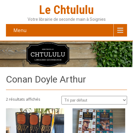
Le Chtululu
Votre librairie de seconde main à Soignies
Menu
Conan Doyle Arthur
2 résultats affichés