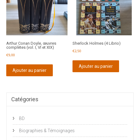
Arthur Conan Doyle, œuvres
Sherlock Holmes (4 Librio)
complètes (vol. I, VI et XIX)
€
2,50
€
9,00
Ajouter au panier
Ajouter au panier
Catégories
BD
Biographies & Témoignages