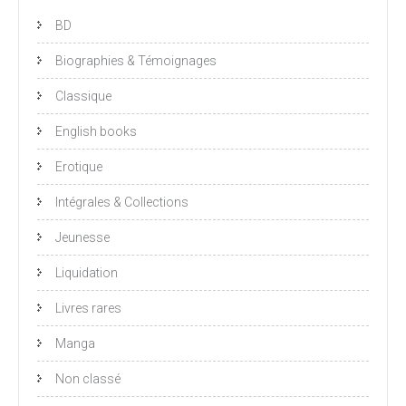
BD
Biographies & Témoignages
Classique
English books
Erotique
Intégrales & Collections
Jeunesse
Liquidation
Livres rares
Manga
Non classé