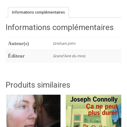
Noël
cette
Informations complémentaires
année
Informations complémentaires
Auteur(s)
Grisham John
Éditeur
Grand livre du mois
Produits similaires