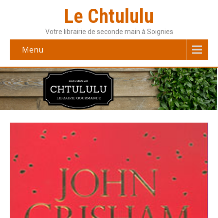
Le Chtululu
Votre librairie de seconde main à Soignies
Menu