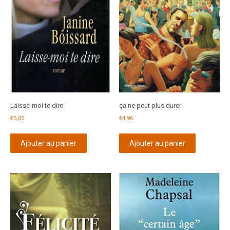
Laisse-moi te dire
ça ne peut plus durer
€
5,00
€
4,96
Ajouter au panier
Ajouter au panier