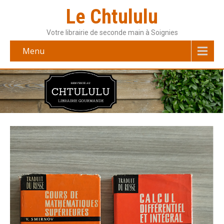
Le Chtululu
Votre librairie de seconde main à Soignies
Menu