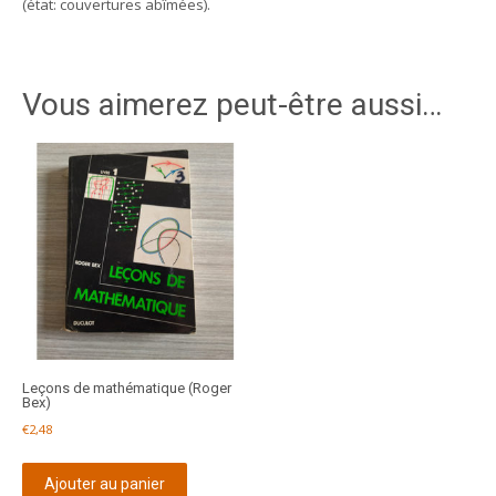
(état: couvertures abîmées).
Vous aimerez peut-être aussi…
Leçons de mathématique (Roger
Bex)
€
2,48
Ajouter au panier