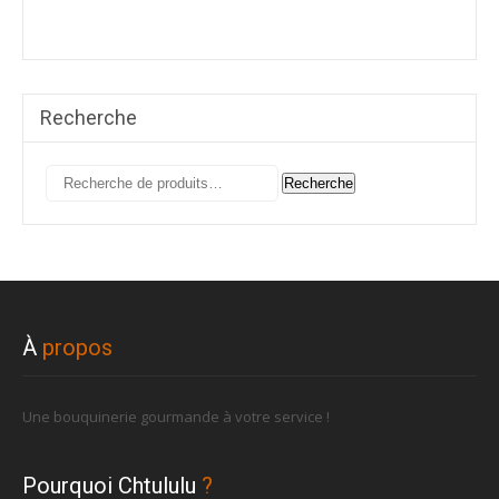
Recherche
Recherche
Recherche
pour :
À
propos
Une bouquinerie gourmande à votre service !
Pourquoi Chtululu
?