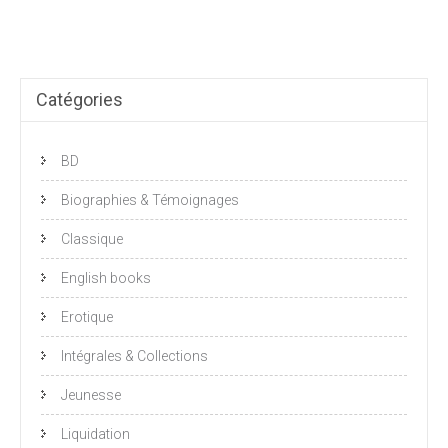
€1,65.
€0,83.
Catégories
BD
Biographies & Témoignages
Classique
English books
Erotique
Intégrales & Collections
Jeunesse
Liquidation