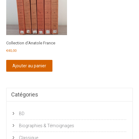
Collection d’Anatole France
€
40,00
Ajouter au panier
Catégories
BD
Biographies & Témoignages
Classique