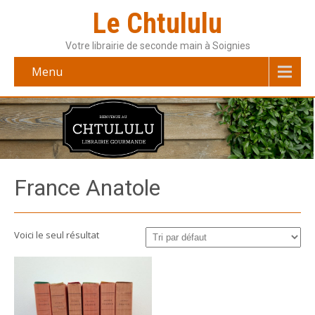
Le Chtululu
Votre librairie de seconde main à Soignies
Menu
France Anatole
Voici le seul résultat