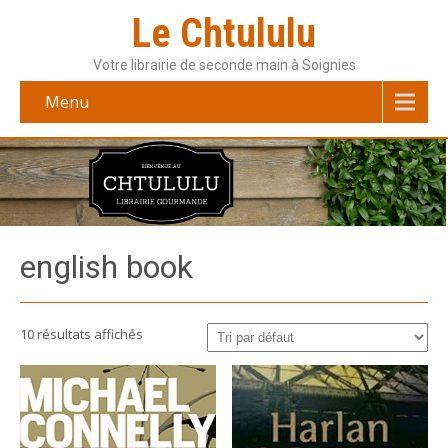
Le Chtululu
Votre librairie de seconde main à Soignies
Menu
english book
10 résultats affichés