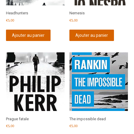
Headhunters
Nemesis
€
5,00
€
5,00
Ajouter au panier
Ajouter au panier
Prague fatale
The impossible dead
€
5,00
€
5,00