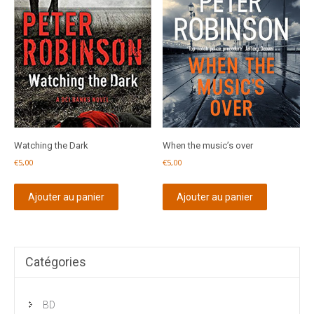
Watching the Dark
When the music’s over
€
5,00
€
5,00
Ajouter au panier
Ajouter au panier
Catégories
BD