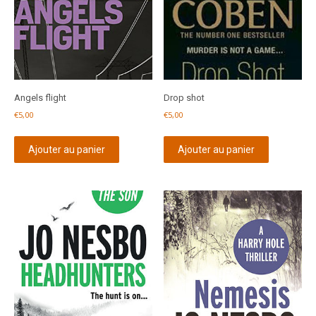
Angels flight
Drop shot
€
5,00
€
5,00
Ajouter au panier
Ajouter au panier