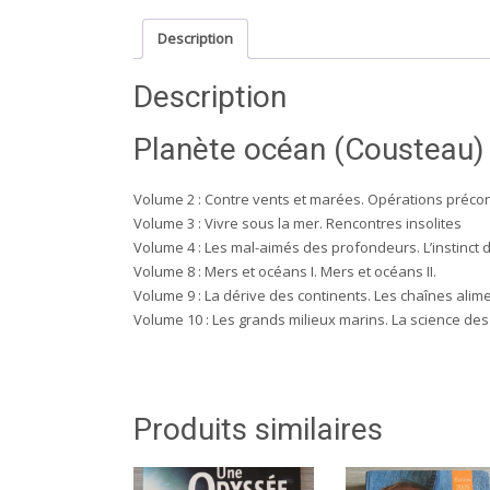
Description
Description
Planète océan (Cousteau)
Volume 2 : Contre vents et marées. Opérations préco
Volume 3 : Vivre sous la mer. Rencontres insolites
Volume 4 : Les mal-aimés des profondeurs. L’instinct d
Volume 8 : Mers et océans I. Mers et océans II.
Volume 9 : La dérive des continents. Les chaînes alim
Volume 10 : Les grands milieux marins. La science d
Produits similaires