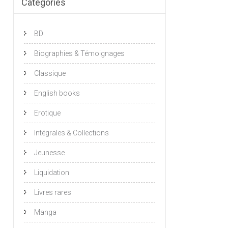
Catégories
BD
Biographies & Témoignages
Classique
English books
Erotique
Intégrales & Collections
Jeunesse
Liquidation
Livres rares
Manga