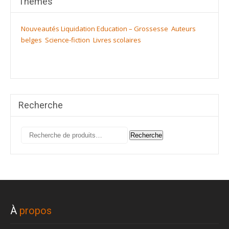
Thèmes
Nouveautés
Liquidation
Education – Grossesse
Auteurs
belges
Science-fiction
Livres scolaires
Recherche
Recherche
Recherche
pour :
À
propos