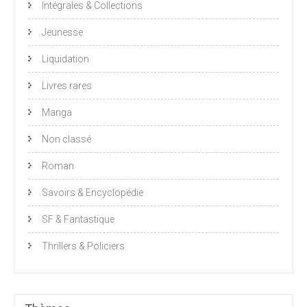
Intégrales & Collections
Jeunesse
Liquidation
Livres rares
Manga
Non classé
Roman
Savoirs & Encyclopédie
SF & Fantastique
Thrillers & Policiers