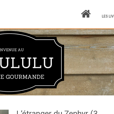
LES LI
L’étranger du Zephyr (3