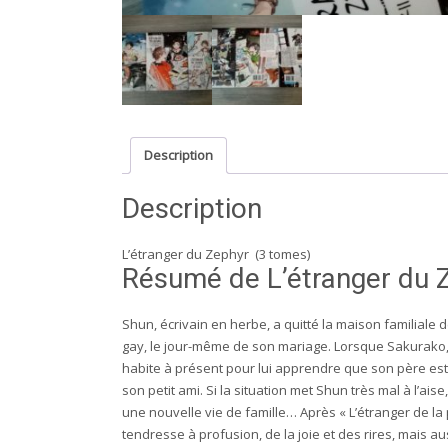
Description
Description
L’étranger du Zephyr (3 tomes)
Résumé de L’étranger du 
Shun, écrivain en herbe, a quitté la maison familiale
gay, le jour-même de son mariage. Lorsque Sakurako, son
habite à présent pour lui apprendre que son père es
son petit ami. Si la situation met Shun très mal à l’ais
une nouvelle vie de famille… Après « L’étranger de la
tendresse à profusion, de la joie et des rires, mais a