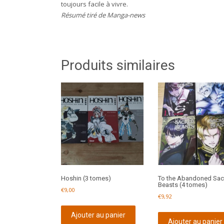
toujours facile à vivre.
Résumé tiré de Manga-news
Produits similaires
Hoshin (3 tomes)
To the Abandoned Sac
Beasts (4 tomes)
€
9,00
€
9,92
Ajouter au panier
Ajouter au panier