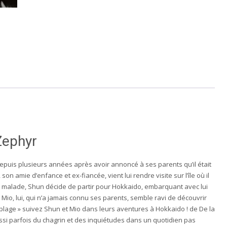
Zephyr
 depuis plusieurs années après avoir annoncé à ses parents qu’il était
 amie d’enfance et ex-fiancée, vient lui rendre visite sur l’île où il
t malade, Shun décide de partir pour Hokkaido, embarquant avec lui
e, Mio, lui, qui n’a jamais connu ses parents, semble ravi de découvrir
 plage » suivez Shun et Mio dans leurs aventures à Hokkaido ! de De la
ussi parfois du chagrin et des inquiétudes dans un quotidien pas