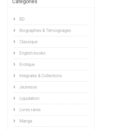
Catégories
BD
Biographies & Témoignages
Classique
English books
Erotique
Intégrales & Collections
Jeunesse
Liquidation
Livres rares
Manga