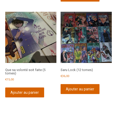
Que sa volonté soit faite (5
Saru Lock (12 tomes)
tomes)
€
36,00
€
15,00
Ajouter au panier
Ajouter au panier