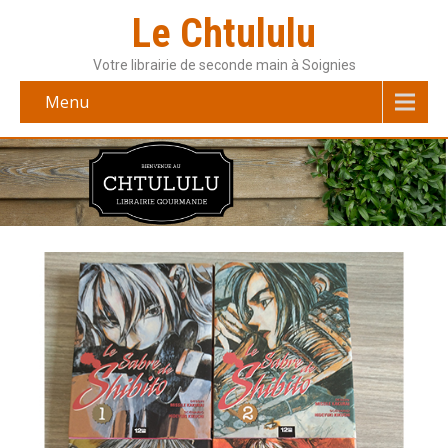
Le Chtululu
Votre librairie de seconde main à Soignies
Menu