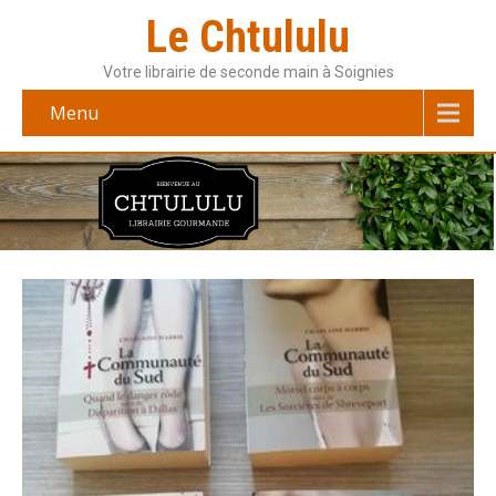
Le Chtululu
Votre librairie de seconde main à Soignies
Menu