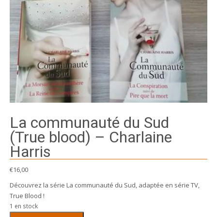
La communauté du Sud
(True blood) – Charlaine
Harris
€
16,00
Découvrez la série La communauté du Sud, adaptée en série TV,
True Blood !
1 en stock
quantité