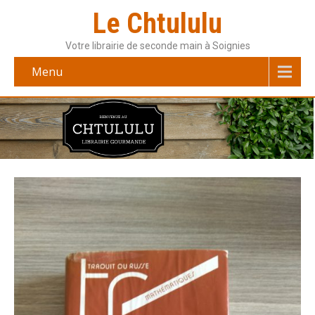
Le Chtululu
Votre librairie de seconde main à Soignies
Menu