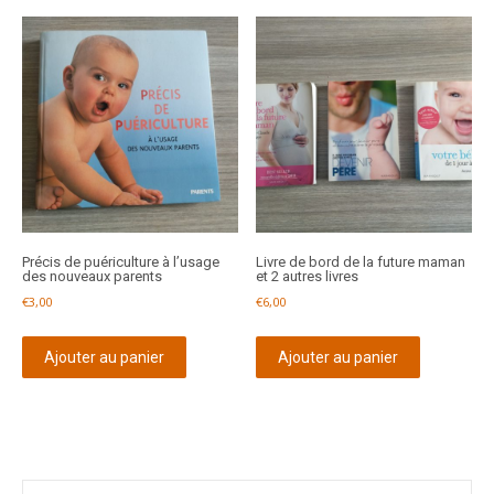
Précis de puériculture à l’usage
Livre de bord de la future maman
des nouveaux parents
et 2 autres livres
€
3,00
€
6,00
Ajouter au panier
Ajouter au panier