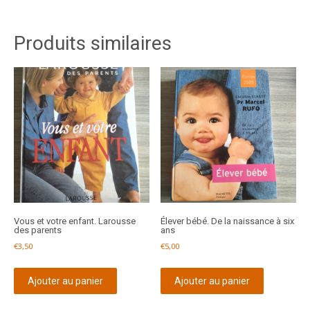
Produits similaires
Vous et votre enfant. Larousse
Élever bébé. De la naissance à six
des parents
ans
€
3,50
€
5,00
Ajouter au panier
Ajouter au panier