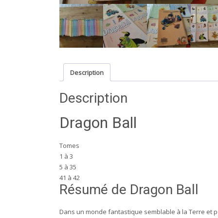
Description
Description
Dragon Ball
Tomes
1 à 3
5 à 35
41 à 42
Résumé de Dragon Ball
Dans un monde fantastique semblable à la Terre et pe