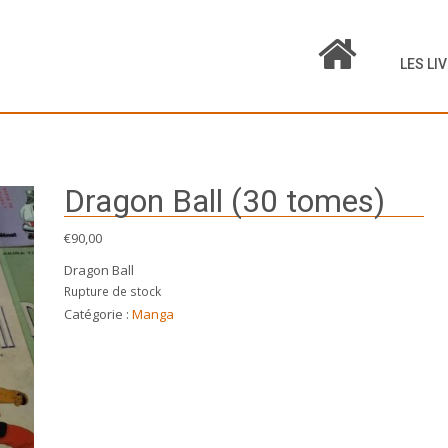
LES LI
Dragon Ball (30 tomes)
€
90,00
Dragon Ball
Rupture de stock
Catégorie :
Manga