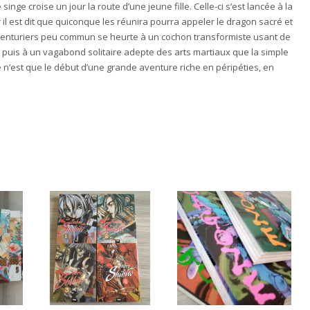
nge croise un jour la route d’une jeune fille. Celle-ci s’est lancée à la
 il est dit que quiconque les réunira pourra appeler le dragon sacré et
aventuriers peu commun se heurte à un cochon transformiste usant de
e, puis à un vagabond solitaire adepte des arts martiaux que la simple
e n’est que le début d’une grande aventure riche en péripéties, en