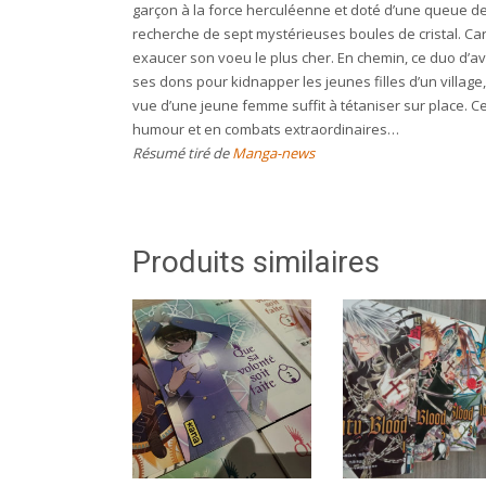
garçon à la force herculéenne et doté d’une queue de si
recherche de sept mystérieuses boules de cristal. Car
exaucer son voeu le plus cher. En chemin, ce duo d’
ses dons pour kidnapper les jeunes filles d’un villag
vue d’une jeune femme suffit à tétaniser sur place. C
humour et en combats extraordinaires…
Résumé tiré de
Manga-news
Produits similaires