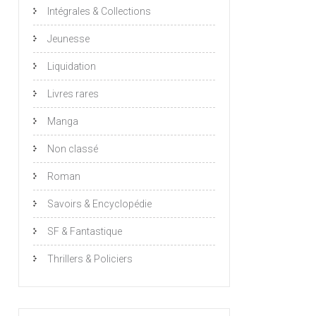
Intégrales & Collections
Jeunesse
Liquidation
Livres rares
Manga
Non classé
Roman
Savoirs & Encyclopédie
SF & Fantastique
Thrillers & Policiers