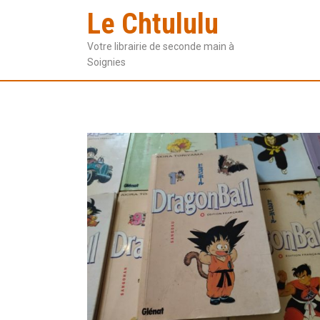
Le Chtululu
Votre librairie de seconde main à
Soignies