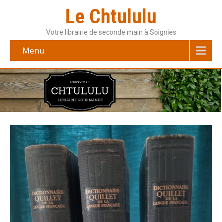
Le Chtululu
Votre librairie de seconde main à Soignies
Menu