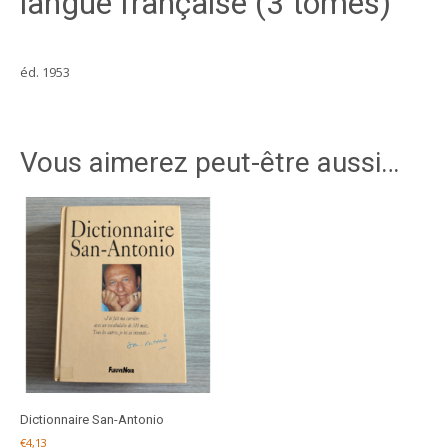
langue française (3 tomes)
éd. 1953
Vous aimerez peut-être aussi…
Dictionnaire San-Antonio
€
4,13