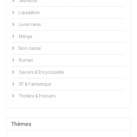
Jeunesse
Liquidation
Livres rares
Manga
Non classé
Roman
Savoirs & Encyclopédie
SF & Fantastique
Thrillers & Policiers
Thèmes