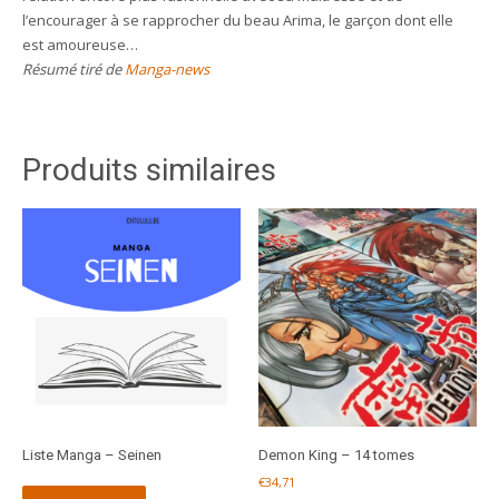
l’encourager à se rapprocher du beau Arima, le garçon dont elle
est amoureuse…
Résumé tiré de
Manga-news
Produits similaires
Liste Manga – Seinen
Demon King – 14 tomes
€
34,71