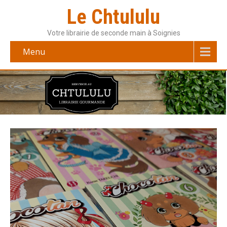
Le Chtululu
Votre librairie de seconde main à Soignies
Menu