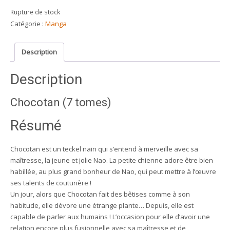
Rupture de stock
Catégorie :
Manga
Description
Description
Chocotan (7 tomes)
Résumé
Chocotan est un teckel nain qui s’entend à merveille avec sa
maîtresse, la jeune et jolie Nao. La petite chienne adore être bien
habillée, au plus grand bonheur de Nao, qui peut mettre à l’œuvre
ses talents de couturière !
Un jour, alors que Chocotan fait des bêtises comme à son
habitude, elle dévore une étrange plante… Depuis, elle est
capable de parler aux humains ! L’occasion pour elle d’avoir une
relation encore plus fusionnelle avec sa maîtresse et de