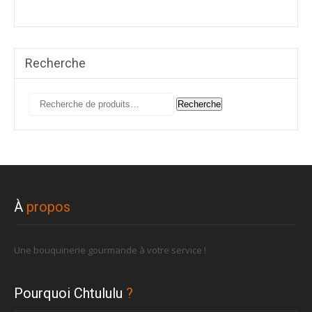
Recherche
Recherche
Recherche
pour :
À
propos
Une bouquinerie gourmande à votre service !
Pourquoi Chtululu
?