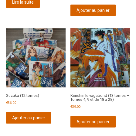
Lire la suite
Ajouter au panier
Suzuka (12 tomes)
Kenshin le vagabond (13 tomes –
Tomes 4, 9 et de 18 à 28)
€
36,00
€
39,00
Ajouter au panier
Ajouter au panier