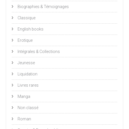
Biographies & Témoignages
Classique
English books
Erotique
Intégrales & Collections
Jeunesse
Liquidation
Livres rares
Manga
Non classé
Roman