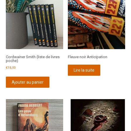
Cordwainer Smith (liste de livres
Fleuve noir Anticipation
poche)
€
18,00
Lire la suite
Ajouter au panier