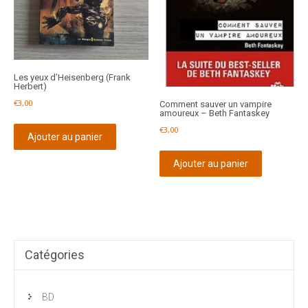
Les yeux d’Heisenberg (Frank
Herbert)
€
3,00
Comment sauver un vampire
amoureux – Beth Fantaskey
€
3,00
Ajouter au panier
Ajouter au panier
Catégories
BD