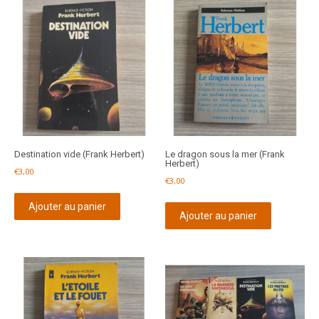
Destination vide (Frank Herbert)
Le dragon sous la mer (Frank
Herbert)
€
3,00
€
3,00
Ajouter au panier
Ajouter au panier