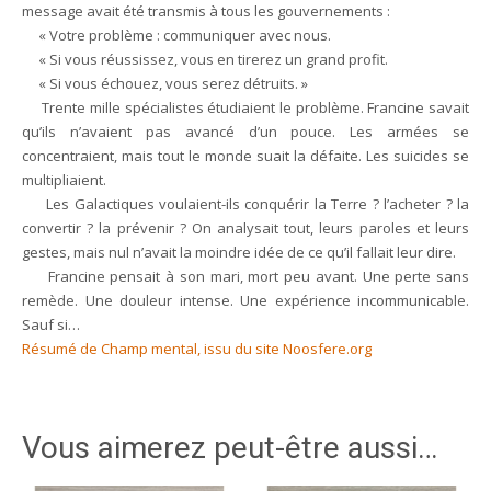
message avait été transmis à tous les gouvernements :
« Votre problème : communiquer avec nous.
« Si vous réussissez, vous en tirerez un grand profit.
« Si vous échouez, vous serez détruits. »
Trente mille spécialistes étudiaient le problème. Francine savait
qu’ils n’avaient pas avancé d’un pouce. Les armées se
concentraient, mais tout le monde suait la défaite. Les suicides se
multipliaient.
Les Galactiques voulaient-ils conquérir la Terre ? l’acheter ? la
convertir ? la prévenir ? On analysait tout, leurs paroles et leurs
gestes, mais nul n’avait la moindre idée de ce qu’il fallait leur dire.
Francine pensait à son mari, mort peu avant. Une perte sans
remède. Une douleur intense. Une expérience incommunicable.
Sauf si…
Résumé de Champ mental, issu du site Noosfere.org
Vous aimerez peut-être aussi…