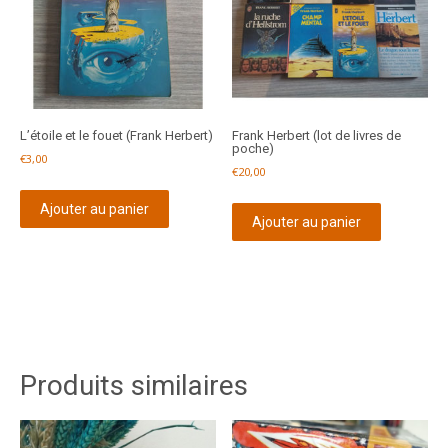
L’étoile et le fouet (Frank Herbert)
Frank Herbert (lot de livres de
poche)
€
3,00
€
20,00
Ajouter au panier
Ajouter au panier
Produits similaires