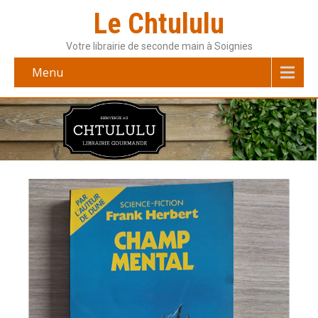
Le Chtululu
Votre librairie de seconde main à Soignies
Menu