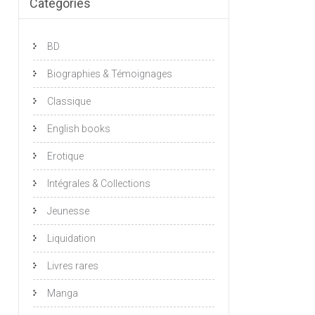
Catégories
BD
Biographies & Témoignages
Classique
English books
Erotique
Intégrales & Collections
Jeunesse
Liquidation
Livres rares
Manga