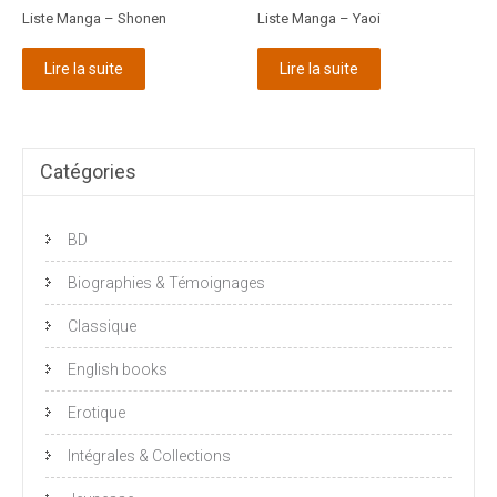
Liste Manga – Shonen
Liste Manga – Yaoi
Lire la suite
Lire la suite
Catégories
BD
Biographies & Témoignages
Classique
English books
Erotique
Intégrales & Collections