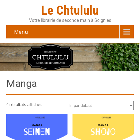
Le Chtululu
Votre librairie de seconde main à Soignies
Menu
Manga
4 résultats affichés