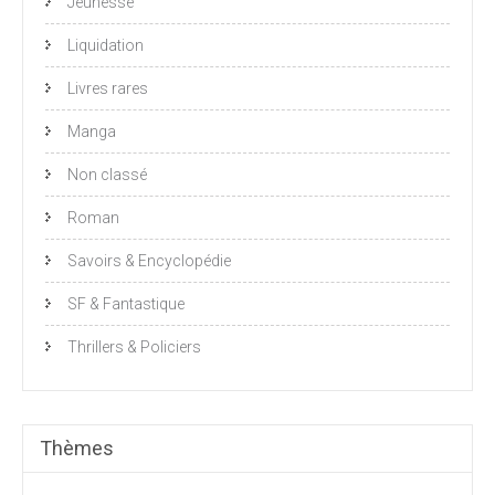
Jeunesse
Liquidation
Livres rares
Manga
Non classé
Roman
Savoirs & Encyclopédie
SF & Fantastique
Thrillers & Policiers
Thèmes