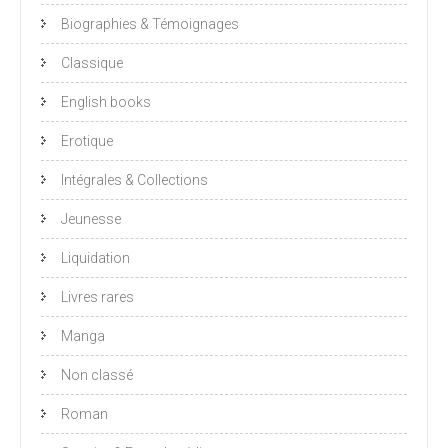
Biographies & Témoignages
Classique
English books
Erotique
Intégrales & Collections
Jeunesse
Liquidation
Livres rares
Manga
Non classé
Roman