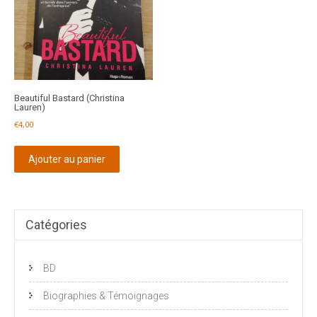
Beautiful Bastard (Christina
Lauren)
€
4,00
Ajouter au panier
Catégories
BD
Biographies & Témoignages