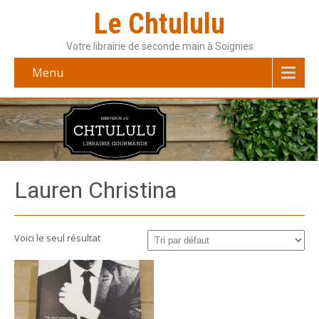
Le Chtululu
Votre librairie de seconde main à Soignies
Menu
Lauren Christina
Voici le seul résultat