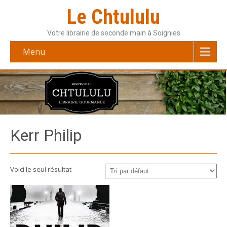
Le Chtululu
Votre librairie de seconde main à Soignies
Menu
Kerr Philip
Voici le seul résultat