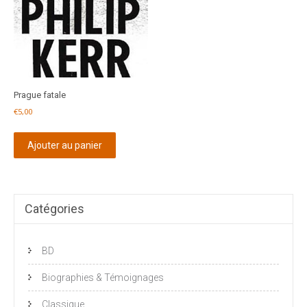
Prague fatale
€
5,00
Ajouter au panier
Catégories
BD
Biographies & Témoignages
Classique