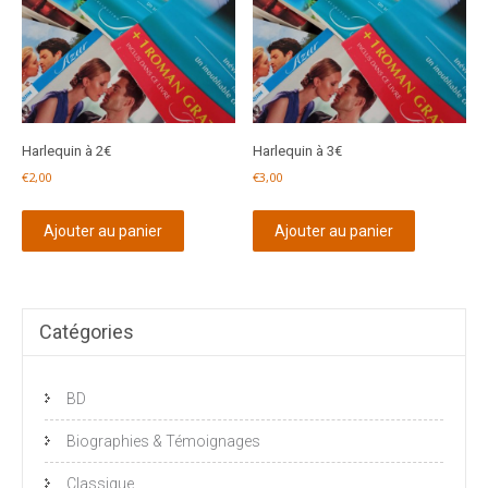
Harlequin à 2€
Harlequin à 3€
€
2,00
€
3,00
Ajouter au panier
Ajouter au panier
Catégories
BD
Biographies & Témoignages
Classique