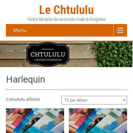
Le Chtululu
Votre librairie de seconde main à Soignies
Menu
Harlequin
2 résultats affichés