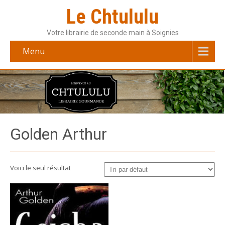
Le Chtululu
Votre librairie de seconde main à Soignies
Menu
Golden Arthur
Voici le seul résultat