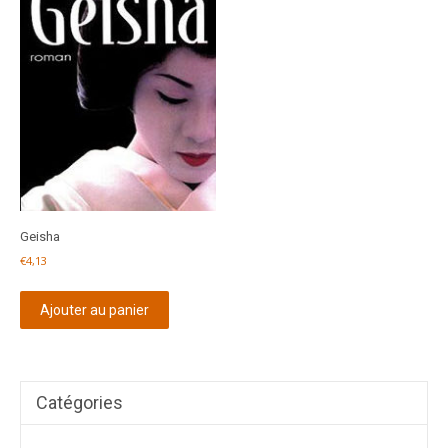
Geisha
€
4,13
Ajouter au panier
Catégories