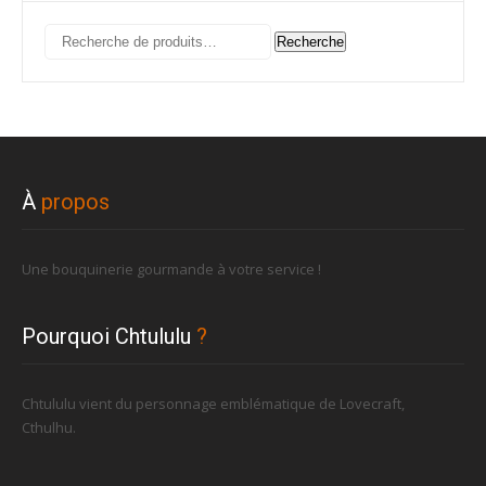
Recherche
Recherche
pour :
À
propos
Une bouquinerie gourmande à votre service !
Pourquoi Chtululu
?
Chtululu vient du personnage emblématique de Lovecraft,
Cthulhu.