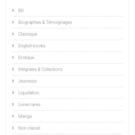
BD
Biographies & Témoignages
Classique
English books
Erotique
Intégrales & Collections
Jeunesse
Liquidation
Livres rares
Manga
Non classé