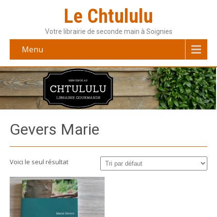
Le Chtululu
Votre librairie de seconde main à Soignies
Menu
Gevers Marie
Voici le seul résultat