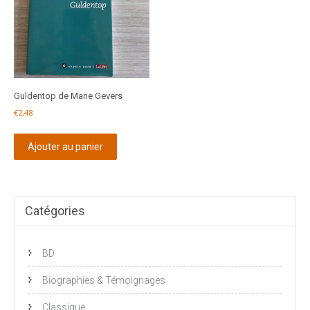
Guldentop de Marie Gevers
€
2,48
Ajouter au panier
Catégories
BD
Biographies & Témoignages
Classique