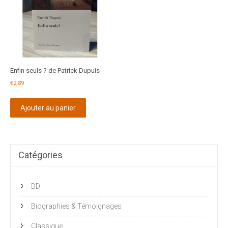
Enfin seuls ? de Patrick Dupuis
€
2,89
Ajouter au panier
Catégories
BD
Biographies & Témoignages
Classique