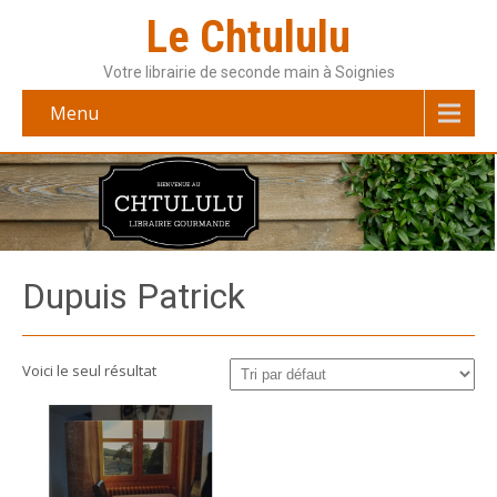
Le Chtululu
Votre librairie de seconde main à Soignies
Menu
Dupuis Patrick
Voici le seul résultat