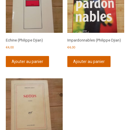
Echine (Philippe Djian)
Impardonnables (Philippe Djian)
€
4,00
€
4,00
Ajouter au panier
Ajouter au panier