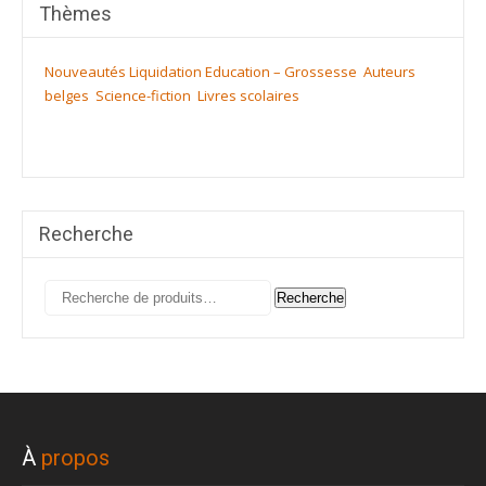
Thèmes
Nouveautés
Liquidation
Education – Grossesse
Auteurs
belges
Science-fiction
Livres scolaires
Recherche
Recherche
Recherche
pour :
À
propos