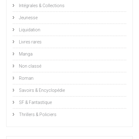
Intégrales & Collections
Jeunesse
Liquidation
Livres rares
Manga
Non classé
Roman
Savoirs & Encyclopédie
SF & Fantastique
Thrillers & Policiers