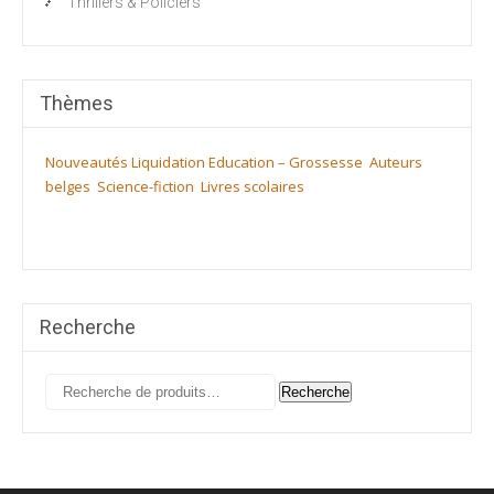
Thrillers & Policiers
Thèmes
Nouveautés
Liquidation
Education – Grossesse
Auteurs
belges
Science-fiction
Livres scolaires
Recherche
Recherche
Recherche
pour :