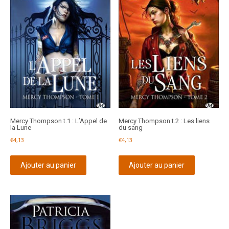
Mercy Thompson t.1 : L’Appel de
Mercy Thompson t.2 : Les liens
la Lune
du sang
€
4,13
€
4,13
Ajouter au panier
Ajouter au panier