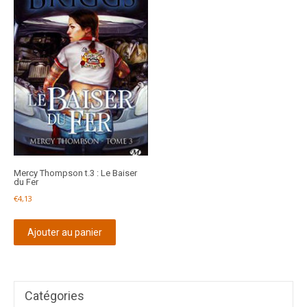
Mercy Thompson t.3 : Le Baiser
du Fer
€
4,13
Ajouter au panier
Catégories